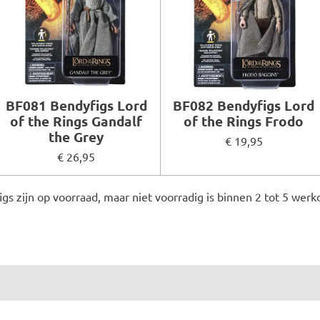
BF081 Bendyfigs Lord
BF082 Bendyfigs Lord
of the Rings Gandalf
of the Rings Frodo
the Grey
€ 19,95
€ 26,95
igs zijn op voorraad, maar niet voorradig is binnen 2 tot 5 werk