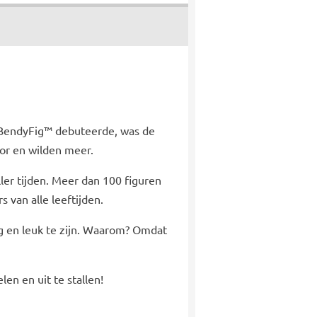
e BendyFig™ debuteerde, was de
or en wilden meer.
ler tijden. Meer dan 100 figuren
s van alle leeftijden.
g en leuk te zijn. Waarom? Omdat
en en uit te stallen!