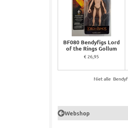
BF080 Bendyfigs Lord
of the Rings Gollum
€ 26,95
Niet alle Bendyf
Webshop