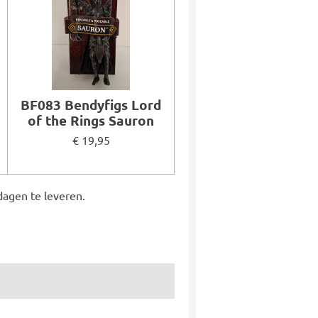
BF083 Bendyfigs Lord
of the Rings Sauron
€ 19,95
dagen te leveren.