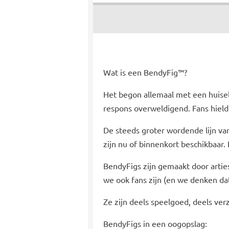
Wat is een BendyFig™?
Het begon allemaal met een huise
respons overweldigend. Fans hield
De steeds groter wordende lijn va
zijn nu of binnenkort beschikbaar. E
BendyFigs zijn gemaakt door artie
we ook fans zijn (en we denken dat 
Ze zijn deels speelgoed, deels ver
BendyFigs in een oogopslag: