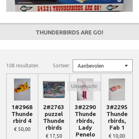
THUNDERBIRDS ARE GO!
108 resultaten
Sorteer:
Uitverkocht
1#2968
2#2763
3#2290
3#2295
Thunde
puzzel
Thunde
Thunde
rbird 4
Thunde
rbirds,
rbirds,
rbirds
Lady
Fab 1
€ 50,00
Penelo
€ 17,50
€ 10,00