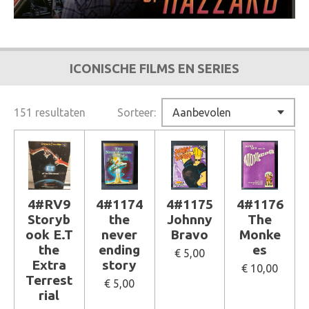
ICONISCHE FILMS EN SERIES
151 resultaten
Sorteer:
4#RV9
4#1174
4#1175
4#1176
Storyb
the
Johnny
The
ook E.T
never
Bravo
Monke
the
ending
es
€ 5,00
Extra
story
€ 10,00
Terrest
€ 5,00
rial