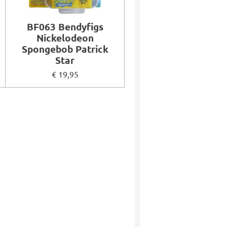
BF063 Bendyfigs
Nickelodeon
Spongebob Patrick
Star
€ 19,95