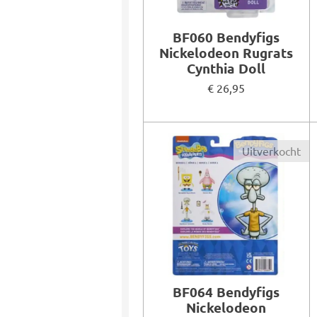
BF060 Bendyfigs
Nickelodeon Rugrats
Cynthia Doll
€ 26,95
Uitverkocht
BF064 Bendyfigs
Nickelodeon