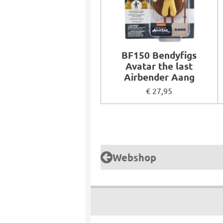
BF150 Bendyfigs
Avatar the last
Airbender Aang
€ 27,95
Webshop