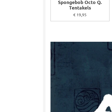
Spongebob Octo Q.
Tentakels
€ 19,95