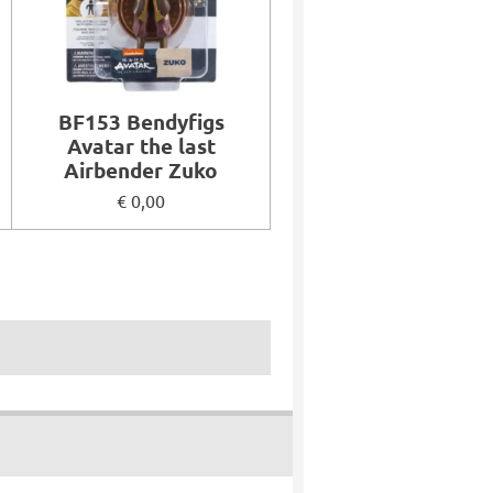
BF153 Bendyfigs
Avatar the last
Airbender Zuko
€ 0,00