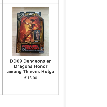
DD09 Dungeons en
Dragons Honor
among Thieves Holga
€ 15,00