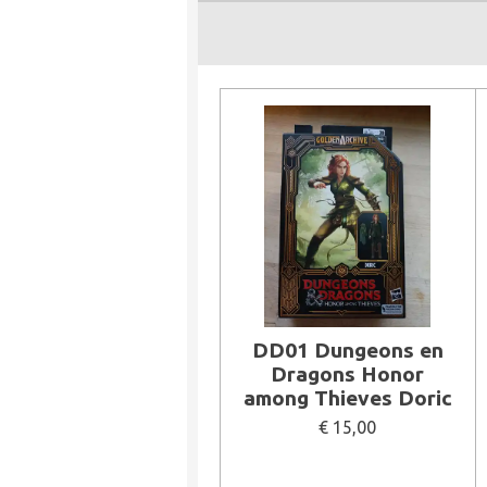
DD01 Dungeons en
Dragons Honor
among Thieves Doric
€ 15,00