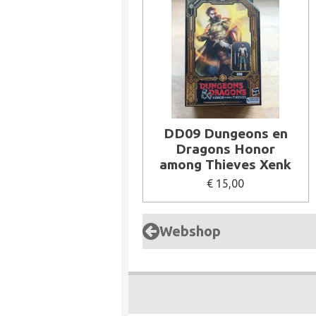
DD09 Dungeons en
Dragons Honor
among Thieves Xenk
€ 15,00
Webshop