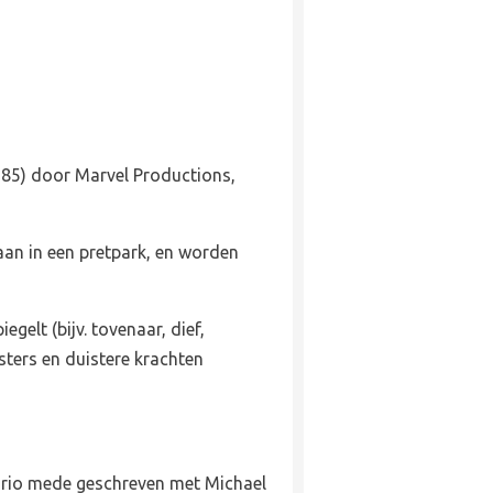
985) door Marvel Productions,
baan in een pretpark, en worden
elt (bijv. tovenaar, dief,
sters en duistere krachten
nario mede geschreven met Michael