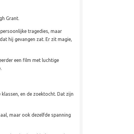
ugh Grant.
 persoonlijke tragedies, maar
dat hij gevangen zat. Er zit magie,
erder een film met luchtige
e.
 klassen, en de zoektocht. Dat zijn
chaal, maar ook dezelfde spanning