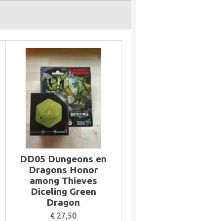
DD05 Dungeons en
Dragons Honor
among Thieves
Diceling Green
Dragon
€ 27,50