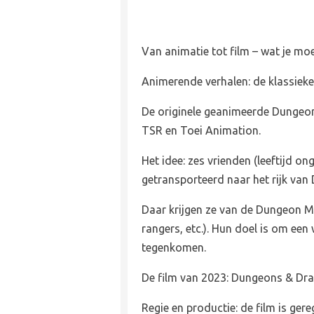
Van animatie tot film – wat je mo
Animerende verhalen: de klassiek
De originele geanimeerde Dungeon
TSR en Toei Animation.
Het idee: zes vrienden (leeftijd o
getransporteerd naar het rijk va
Daar krijgen ze van de Dungeon Ma
rangers, etc.). Hun doel is om een
tegenkomen.
De film van 2023: Dungeons & Dr
Regie en productie: de film is ge