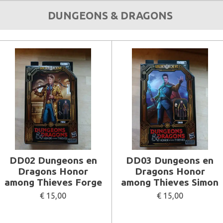
DUNGEONS & DRAGONS
DD02 Dungeons en
DD03 Dungeons en
Dragons Honor
Dragons Honor
among Thieves Forge
among Thieves Simon
€ 15,00
€ 15,00