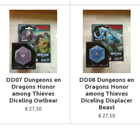
DD07 Dungeons en
DD08 Dungeons en
Dragons Honor
Dragons Honor
among Thieves
among Thieves
Diceling Owlbear
Diceling Displacer
Beast
€ 27,50
€ 27,50