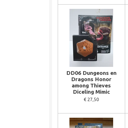
DD06 Dungeons en
Dragons Honor
among Thieves
Diceling Mimic
€ 27,50