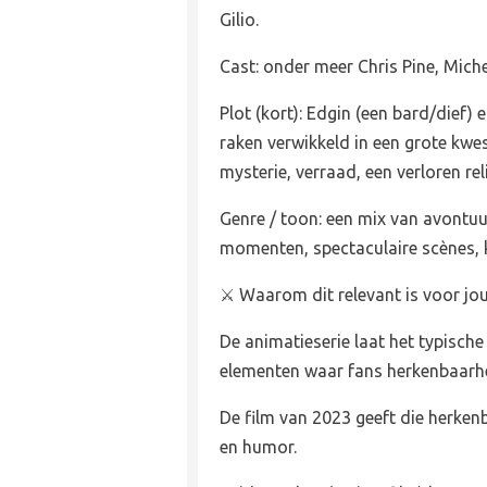
Gilio.
Cast: onder meer Chris Pine, Miche
Plot (kort): Edgin (een bard/dief
raken verwikkeld in een grote kwest
mysterie, verraad, een verloren re
Genre / toon: een mix van avontuu
momenten, spectaculaire scènes, k
⚔️ Waarom dit relevant is voor jou 
De animatieserie laat het typische
elementen waar fans herkenbaarhe
De film van 2023 geeft die herken
en humor.