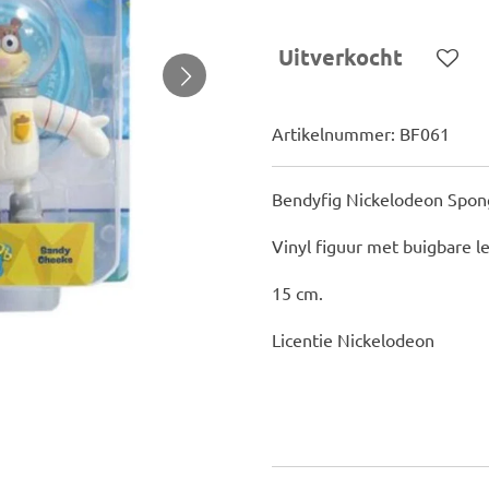
Uitverkocht
Artikelnummer:
BF061
Bendyfig Nickelodeon Spon
Vinyl figuur met buigbare le
15 cm.
Licentie Nickelodeon