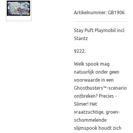
Artikelnummer:
GB1906
Stay Puft Playmobil incl
Stantz
9222.
Welk spook mag
natuurlijk onder geen
voorwaarde in een
Ghostbusters™-scenario
ontbreken? Precies -
Slimer! Het
vraatzuchtige, groen-
schommelende
slijmspook houdt zich