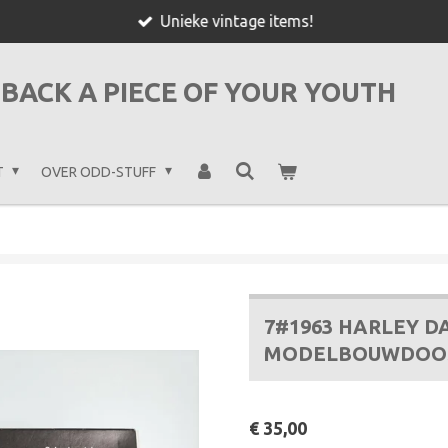
Unieke vintage items!
BACK A PIECE OF YOUR YOUTH
T
OVER ODD-STUFF
7#1963 HARLEY 
MODELBOUWDOO
€ 35,00