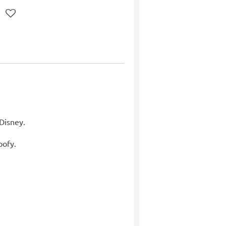
Disney.
oofy.