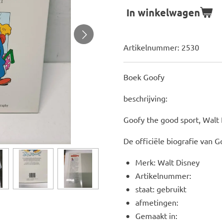
In winkelwagen
Artikelnummer:
2530
Boek Goofy
beschrijving:
Goofy the good sport, Walt 
De officiële biografie van G
Merk: Walt Disney
Artikelnummer:
staat: gebruikt
afmetingen:
Gemaakt in: