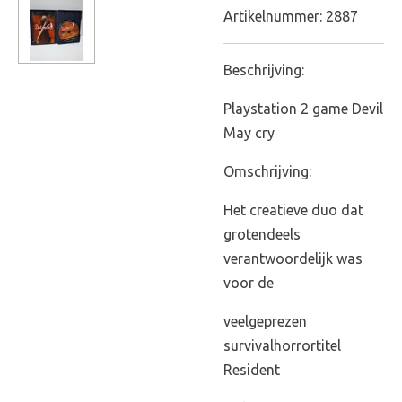
Artikelnummer:
2887
Beschrijving:
Playstation 2 game Devil
May cry
Omschrijving:
Het creatieve duo dat
grotendeels
verantwoordelijk was
voor de
veelgeprezen
survivalhorrortitel
Resident