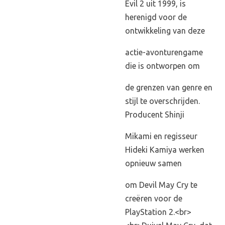
Evil 2 uit 1999, is
herenigd voor de
ontwikkeling van deze
actie-avonturengame
die is ontworpen om
de grenzen van genre en
stijl te overschrijden.
Producent Shinji
Mikami en regisseur
Hideki Kamiya werken
opnieuw samen
om Devil May Cry te
creëren voor de
PlayStation 2.<br>