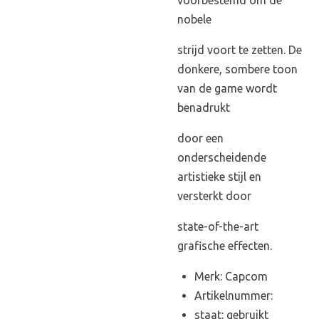
voorbestemd om de
nobele
strijd voort te zetten. De
donkere, sombere toon
van de game wordt
benadrukt
door een
onderscheidende
artistieke stijl en
versterkt door
state-of-the-art
grafische effecten.
Merk: Capcom
Artikelnummer:
staat: gebruikt