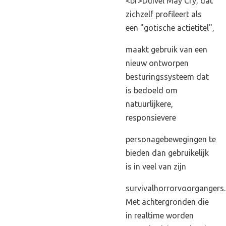
<br>Duivel May Cry, dat
zichzelf profileert als
een "gotische actietitel",
maakt gebruik van een
nieuw ontworpen
besturingssysteem dat
is bedoeld om
natuurlijkere,
responsievere
personagebewegingen te
bieden dan gebruikelijk
is in veel van zijn
survivalhorrorvoorgangers.
Met achtergronden die
in realtime worden