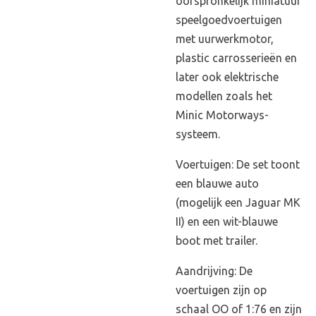
oorspronkelijk miniatuur
speelgoedvoertuigen
met uurwerkmotor,
plastic carrosserieën en
later ook elektrische
modellen zoals het
Minic Motorways-
systeem.
Voertuigen: De set toont
een blauwe auto
(mogelijk een Jaguar MK
II) en een wit-blauwe
boot met trailer.
Aandrijving: De
voertuigen zijn op
schaal OO of 1:76 en zijn