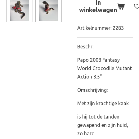
In
winkelwagen
Artikelnummer:
2283
Beschr:
Papo 2008 Fantasy
World Crocodile Mutant
Action 3.5”
Omschrijving:
Met zijn krachtige kaak
is hij tot de tanden
gewapend en zijn huid,
zo hard