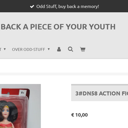
Odd Stuff, buy back a memory!
BACK A PIECE OF YOUR YOUTH
T
OVER ODD-STUFF
3#DN58 ACTION 
€ 10,00