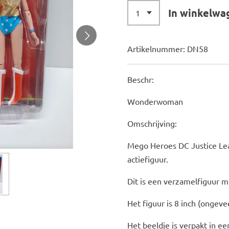
In winkelwa
Artikelnummer:
DN58
Beschr:
Wonderwoman
Omschrijving:
Mego Heroes DC Justice L
actiefiguur.
Dit is een verzamelfiguur m
Het figuur is 8 inch (ongeve
Het beeldje is verpakt in ee