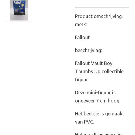
Product omschrijving,
merk:
Fallout
beschrijving:
Fallout Vault Boy
Thumbs Up collectible
figuur.
Deze mini-figuur is
ongeveer 7 cm hoog.
Het beeldje is gemaakt
van PVC.
Het wordt geleverd in