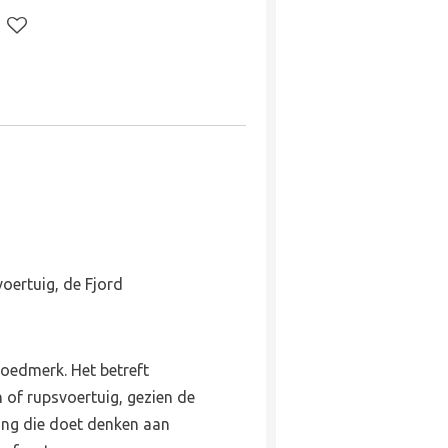
oertuig, de Fjord
oedmerk. Het betreft
h of rupsvoertuig, gezien de
ng die doet denken aan