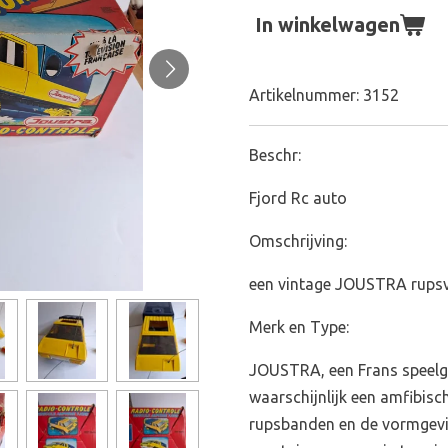
In winkelwagen
Artikelnummer:
3152
Beschr:
Fjord Rc auto
Omschrijving:
een vintage JOUSTRA rupsv
Merk en Type:
JOUSTRA, een Frans speelg
waarschijnlijk een amfibisc
rupsbanden en de vormgevi