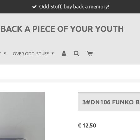
Odd Stuff, buy back a memory!
BACK A PIECE OF YOUR YOUTH
T
OVER ODD-STUFF
3#DN106 FUNKO B
€ 12,50