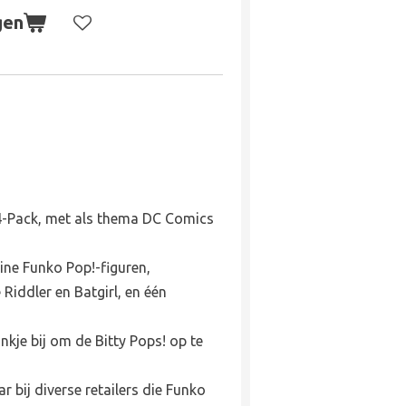
gen
4-Pack, met als thema DC Comics
eine Funko Pop!-figuren,
iddler en Batgirl, en één
ankje bij om de Bitty Pops!
op te
ar bij diverse retailers die Funko