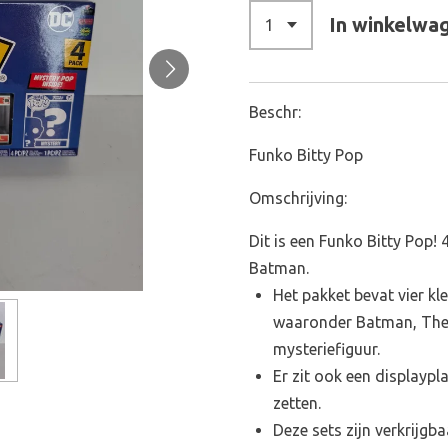
In winkelwa
Beschr:
Funko Bitty Pop
Omschrijving:
Dit is een Funko Bitty Pop!
Batman.
Het pakket bevat vier kl
waaronder Batman, The R
mysteriefiguur.
Er zit ook een displaypl
zetten.
Deze sets zijn verkrijgba