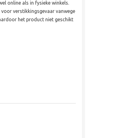
l online als in fysieke winkels.
 voor verstikkingsgevaar vanwege
aardoor het product niet geschikt