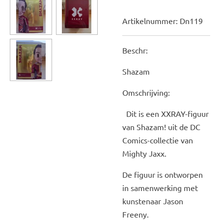
Artikelnummer:
Dn119
Beschr:
Shazam
Omschrijving:
Dit is een XXRAY-figuur
van Shazam! uit de DC
Comics-collectie van
Mighty Jaxx.
De figuur is ontworpen
in samenwerking met
kunstenaar Jason
Freeny.