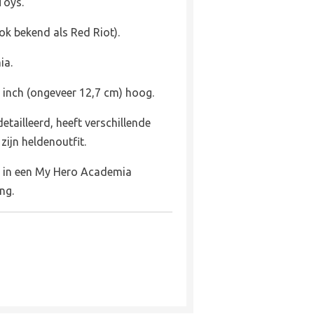
Toys.
ook bekend als Red Riot).
ia.
 inch (ongeveer 12,7 cm) hoog.
detailleerd, heeft verschillende
zijn heldenoutfit.
d in een My Hero Academia
ing.