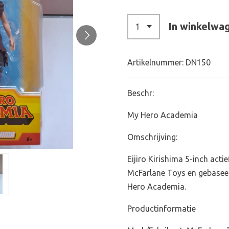
In winkelwa
Artikelnummer:
DN150
Beschr:
My Hero Academia
Omschrijving:
Eijiro Kirishima 5-inch act
McFarlane Toys en gebasee
Hero Academia.
Productinformatie