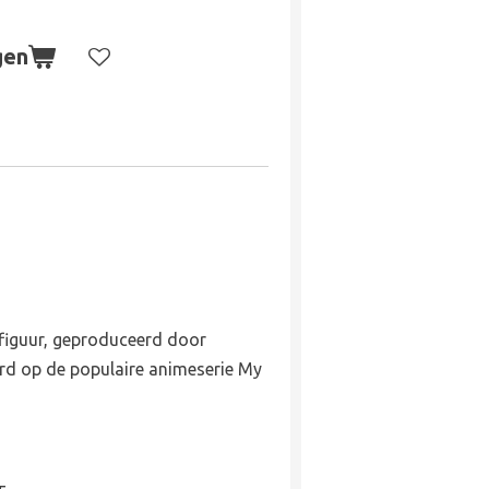
gen
iefiguur, geproduceerd door
rd op de populaire animeserie My