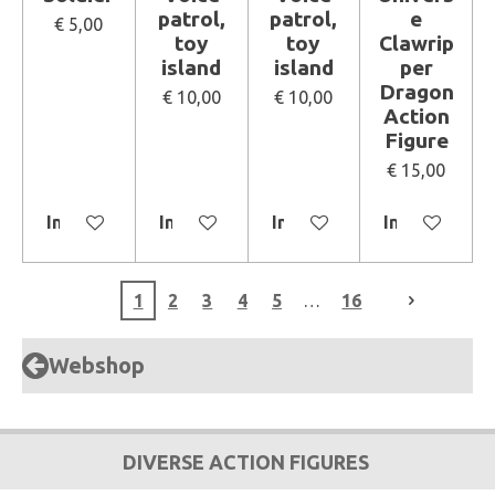
patrol,
patrol,
e
€ 5,00
toy
toy
Clawrip
island
island
per
Dragon
€ 10,00
€ 10,00
Action
Figure
€ 15,00
In winkelwagen
In winkelwagen
In winkelwagen
In winkelwa
1
2
3
4
5
16
Webshop
DIVERSE ACTION FIGURES