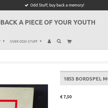
Odd Stuff, buy back a memory!
BACK A PIECE OF YOUR YOUTH
T
OVER ODD-STUFF
1853 BORDSPEL 
€ 7,50