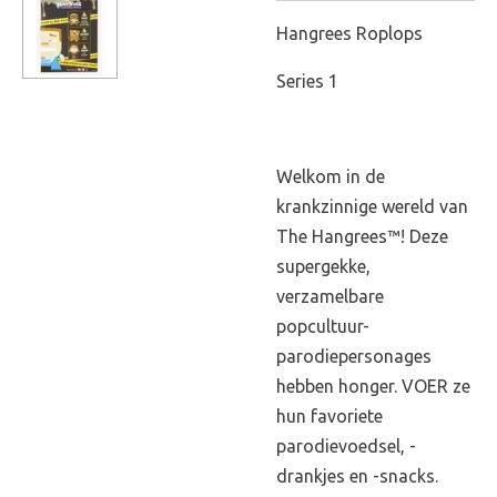
Hangrees Roplops
Series 1
Welkom in de
krankzinnige wereld van
The Hangrees™! Deze
supergekke,
verzamelbare
popcultuur-
parodiepersonages
hebben honger. VOER ze
hun favoriete
parodievoedsel, -
drankjes en -snacks.