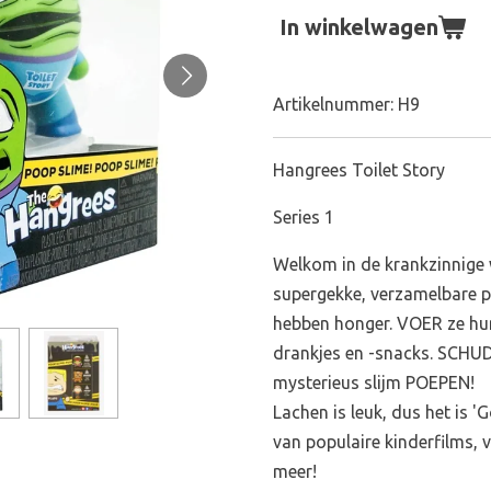
In winkelwagen
Artikelnummer:
H9
Hangrees Toilet Story
Series 1
Welkom in de krankzinnige
supergekke, verzamelbare 
hebben honger. VOER ze hun
drankjes en -snacks. SCHUD 
mysterieus slijm POEPEN!
Lachen is leuk, dus het is 
van populaire kinderfilms,
meer!