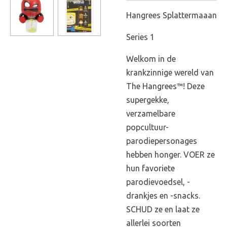
Hangrees Splattermaaan
Series 1
Welkom in de
krankzinnige wereld van
The Hangrees™! Deze
supergekke,
verzamelbare
popcultuur-
parodiepersonages
hebben honger. VOER ze
hun favoriete
parodievoedsel, -
drankjes en -snacks.
SCHUD ze en laat ze
allerlei soorten