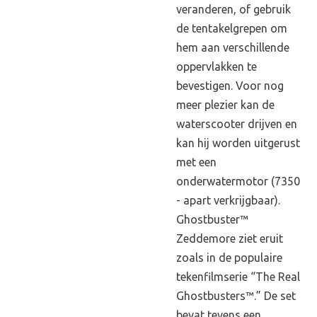
veranderen, of gebruik
de tentakelgrepen om
hem aan verschillende
oppervlakken te
bevestigen. Voor nog
meer plezier kan de
waterscooter drijven en
kan hij worden uitgerust
met een
onderwatermotor (7350
- apart verkrijgbaar).
Ghostbuster™
Zeddemore ziet eruit
zoals in de populaire
tekenfilmserie “The Real
Ghostbusters™.” De set
bevat tevens een