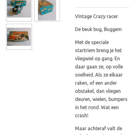
VIntage Crazy racer.
De beuk bug, Buggem
Met de speciale
startriem breng je het
vliegwiel op gang. En
daar gaan ze, op volle
snelheid. Als ze elkaar
raken, of een ander
obstakel, dan vliegen
deuren, wielen, bumpers
in het rond. Wat een
crash!
Maar achteraf valt de