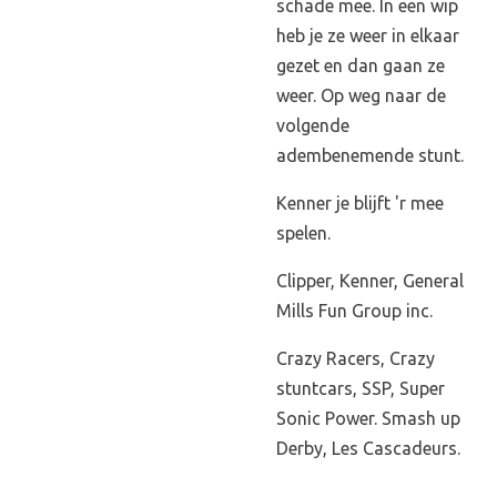
schade mee. In een wip
heb je ze weer in elkaar
gezet en dan gaan ze
weer. Op weg naar de
volgende
adembenemende stunt.
Kenner je blijft 'r mee
spelen.
Clipper, Kenner, General
Mills Fun Group inc.
Crazy Racers, Crazy
stuntcars, SSP, Super
Sonic Power. Smash up
Derby, Les Cascadeurs.