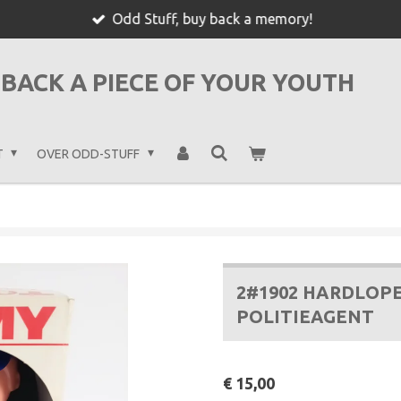
Odd Stuff, buy back a memory!
BACK A PIECE OF YOUR YOUTH
T
OVER ODD-STUFF
2#1902 HARDLOP
POLITIEAGENT
€ 15,00