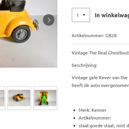
In winkelwa
Artikelnummer:
GB28
Vintage The Real Ghostbus
beschrijving:
Vintage gele Kever van the 
heeft de auto overgenomen, 
Merk: Kenner
Artikelnummer:
staat:goede staat, mist 