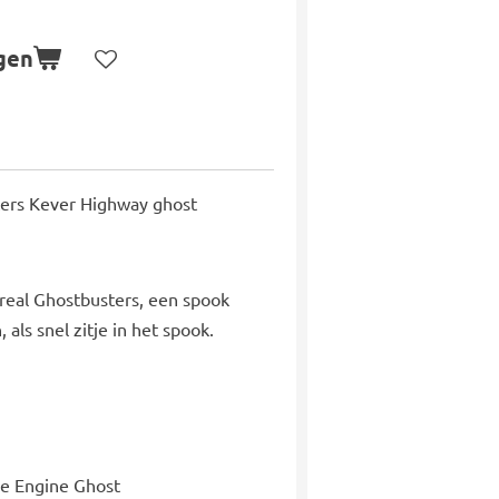
gen
ters Kever Highway ghost
real Ghostbusters, een spook
als snel zitje in het spook.
de Engine Ghost