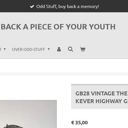
Odd Stuff, buy back a memory!
BACK A PIECE OF YOUR YOUTH
T
OVER ODD-STUFF
GB28 VINTAGE TH
KEVER HIGHWAY 
€ 35,00