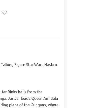
c Talking Figure Star Wars Hasbro
Jar Binks hails from the
nga. Jar Jar leads Queen Amidala
hiding place of the Gungans, where