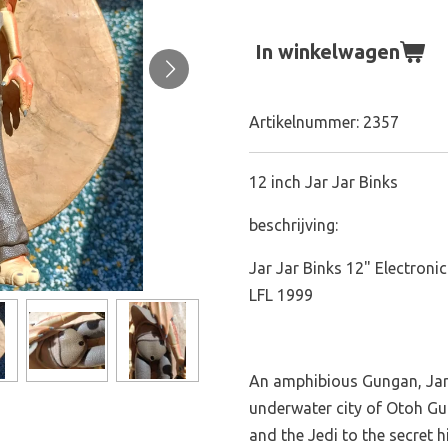
In winkelwagen
Artikelnummer:
2357
12 inch Jar Jar Binks
beschrijving:
Jar Jar Binks 12" Electroni
LFL 1999
An amphibious Gungan, Jar 
underwater city of Otoh Gu
and the Jedi to the secret 