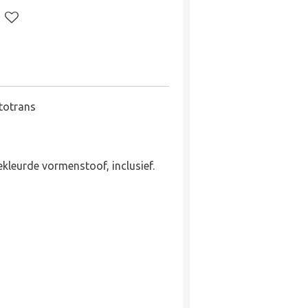
totrans
leurde vormenstoof, inclusief.