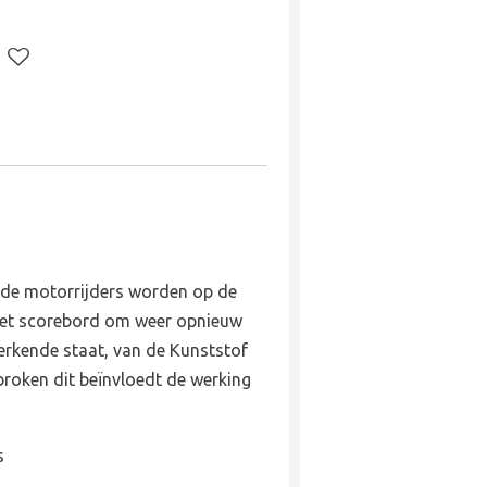
, de motorrijders worden op de
 het scorebord om weer opnieuw
werkende staat, van de Kunststof
broken dit beïnvloedt de werking
s