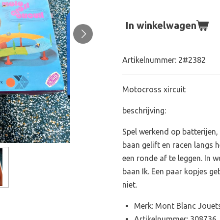
In winkelwagen
Artikelnummer:
2#2382
Motocross xircuit
beschrijving:
Spel werkend op batterijen
baan gelift en racen langs
een ronde af te leggen. In 
baan Ik. Een paar kopjes ge
niet.
Merk: Mont Blanc Jouet
Artikelnummer: 308736