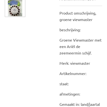
Product omschrijving,
groene viewmaster
beschrijving:
Groene Viewmaster met
een Ariël de
zeemeermin schijf.
Merk: viewmaster
Artikelnummer:
staat:
afmetingen:
Gemaakt in: land/jaartal