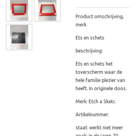
Product omschrijving,
merk
Ets en schets
beschrijving:
Ets en schets het
toverscherm waar de
hele familie plezier van
heeft. In originele doos.
Merk: Etch a Sketc
Artikelnummer:
staat: werkt niet meer
zoals in de jaren 70