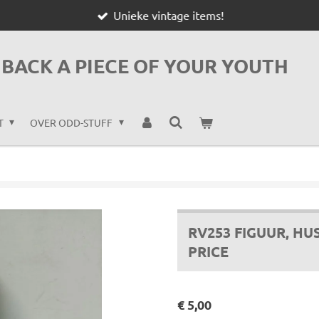
Unieke vintage items!
BACK A PIECE OF YOUR YOUTH
T
OVER ODD-STUFF
RV253 FIGUUR, HU
PRICE
€ 5,00