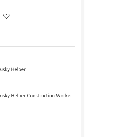
Husky Helper
Husky Helper Construction Worker