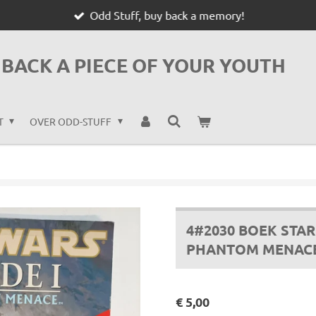
Odd Stuff, buy back a memory!
BACK A PIECE OF YOUR YOUTH
T
OVER ODD-STUFF
4#2030 BOEK STAR
PHANTOM MENACE
€ 5,00