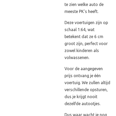
te zien welke auto de
meeste PK's heeft.
Deze voertuigen zijn op
schaal 1:64, wat
betekent dat ze 6 cm
groot zijn, perfect voor
zowel kinderen als
volwassenen.
Voor de aangegeven
prijs ontvang je één
voertuig. We zullen altijd
verschillende opsturen,
dus je krijgt nooit
dezelfde autootjes.
Dus waar wacht je nog