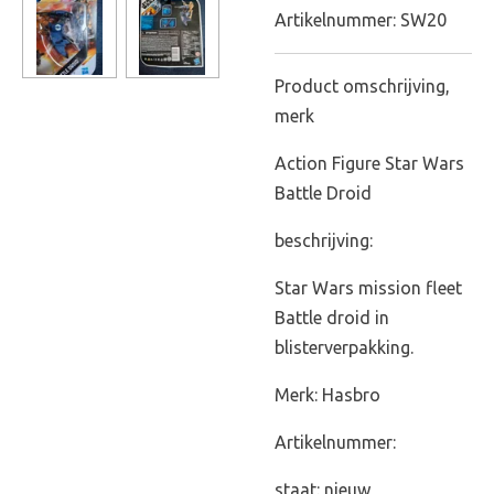
Artikelnummer:
SW20
Product omschrijving,
merk
Action Figure Star Wars
Battle Droid
beschrijving:
Star Wars mission fleet
Battle droid in
blisterverpakking.
Merk: Hasbro
Artikelnummer:
staat: nieuw