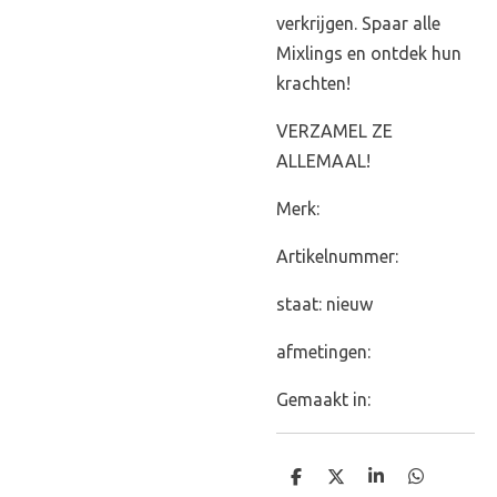
verkrijgen. Spaar alle
Mixlings en ontdek hun
krachten!
VERZAMEL ZE
ALLEMAAL!
Merk:
Artikelnummer:
staat: nieuw
afmetingen:
Gemaakt in:
D
D
S
D