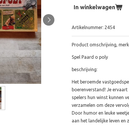
In winkelwagen
Artikelnummer:
2454
Product omschrijving, merk
Spel Paard o poly
beschrijving:
Het beroemde vastgoedspe
boerenverstand! Je ervaart 
spelers hun winst kunnen v
verzamelen om deze vervolge
Door humor en leuke weetje
aan het landelijke leven en z