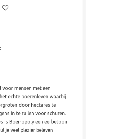
:
l voor mensen met een
het echte boerenleven waarbij
ergroten door hectares te
ns in te ruilen voor schuren.
s is Boer-opoly een eerbetoon
ul je veel plezier beleven