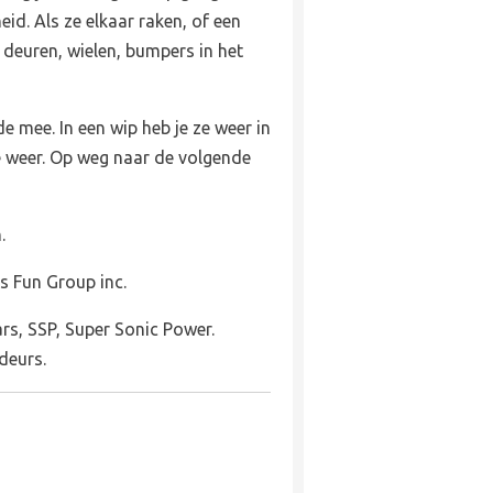
eid. Als ze elkaar raken, of een
 deuren, wielen, bumpers in het
e mee. In een wip heb je ze weer in
e weer. Op weg naar de volgende
.
ls Fun Group inc.
rs, SSP, Super Sonic Power.
deurs.