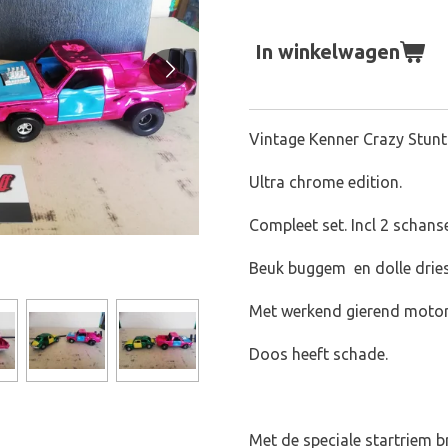
In winkelwagen
Vintage Kenner Crazy Stunt
Ultra chrome edition.
Compleet set. Incl 2 schans
Beuk buggem en dolle drie
Met werkend gierend motor
Doos heeft schade.
Met de speciale startriem br