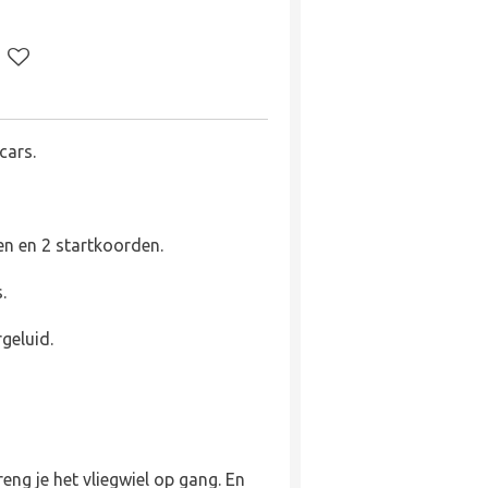
cars.
en en 2 startkoorden.
s.
geluid.
eng je het vliegwiel op gang. En