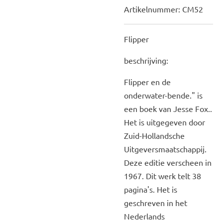
Artikelnummer:
CM52
Flipper
beschrijving:
Flipper en de
onderwater-bende." is
een boek van Jesse Fox..
Het is uitgegeven door
Zuid-Hollandsche
Uitgeversmaatschappij.
Deze editie verscheen in
1967. Dit werk telt 38
pagina's. Het is
geschreven in het
Nederlands