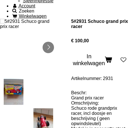
Sfeerimpressie
Account
Zoeken
Winkelwagen
5#2931 Schuco grand prix
racer
€ 100,00
In
winkelwagen
Artikelnummer:
2931
Beschr:
Grand prix racer
Omschrijving:
Schuco rode grandprix
racer, incl doosje en
beschrijving ( geen
opwindsleutel)