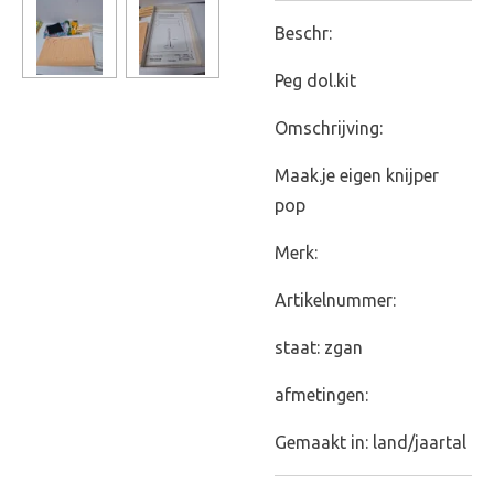
Beschr:
Peg dol.kit
Omschrijving:
Maak.je eigen knijper
pop
Merk:
Artikelnummer:
staat: zgan
afmetingen:
Gemaakt in: land/jaartal