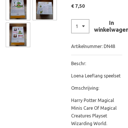
€ 7,50
In
winkelwage
Artikelnummer:
DN48
Beschr:
Loena Leeflang speelset
Omschrijving:
Harry Potter Magical
Minis Care Of Magical
Creatures Playset
Wizarding World.