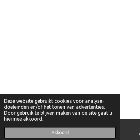
Deze website gebruikt cookies voor analyse-
doeleinden en/of het tonen van advertenties.
Door gebruik te blijven maken van de site gaat u
hiermee akkoord.
Akkoord
E-mailadres
Telefoonnummer
Instagram