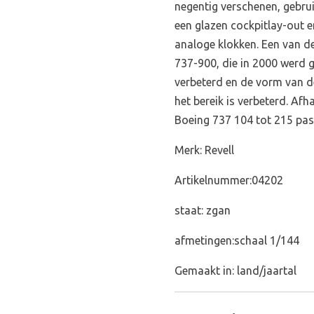
negentig verschenen, gebru
een glazen cockpitlay-out e
analoge klokken. Een van de
737-900, die in 2000 werd 
verbeterd en de vorm van d
het bereik is verbeterd. Afh
Boeing 737 104 tot 215 pa
Merk: Revell
Artikelnummer:04202
staat: zgan
afmetingen:schaal 1/144
Gemaakt in: land/jaartal