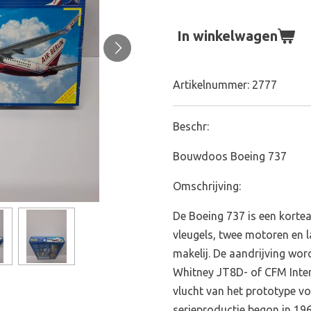
In winkelwagen
Artikelnummer:
2777
Beschr:
Bouwdoos Boeing 737
Omschrijving:
De Boeing 737 is een kortea
vleugels, twee motoren en 
makelij. De aandrijving wor
Whitney JT8D- of CFM Inte
vlucht van het prototype vo
serieproductie begon in 196