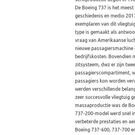
De Boeing 737 is het meest 
geschiedenis en medio 2017
exemplaren van dit vliegtui
type is gemaakt als antwoo
vraag van Amerikaanse luc
nieuwe passagiersmachine 
bedrijfskosten. Bovendien 
zitsysteem, dwz er zijn twee
passagierscompartiment, w
passagiers kon worden verv
werden verschillende belang
zeer succesvolle vliegtuig 
massaproductie was de Boe
737-200-model werd snel i
verbeterde prestaties en a
Boeing 737-600, 737-700 en