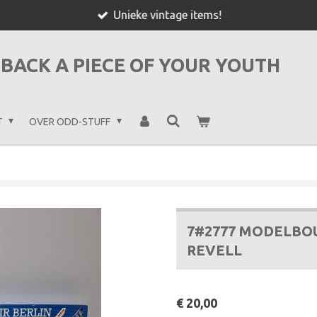
Unieke vintage items!
BACK A PIECE OF YOUR YOUTH
T
OVER ODD-STUFF
7#2777 MODELBO
REVELL
€ 20,00