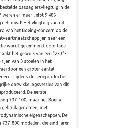
bestelde passagiersvliegtuig in de
 waren er maar liefst 9.486
g gebouwd! Het vliegtuig van dit
rd van het Boeing-concern op de
htvaartmaatschappijen naar een
die wordt gekenmerkt door lage
maakt het gebruik van een "2x3"-
 rijen van 3 stoelen in het
aardoor een groter aantal
oerd. Tijdens de serieproductie
rijke ontwikkelingsversies van dit
geproduceerd. De eerste
ing 737-100, maar het Boeing
n gebruik genomen, met
erodynamische eigenschappen. De
 737-800 modellen, die eind jaren