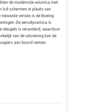
ikten de modernste avionica met
n lcd-schermen in plaats van
 nieuwste versies is de Boeing
gevlogen. De aerodynamica is
e vleugels is veranderd, waardoor
ankelijk van de uitvoering kan de
ssagiers aan boord nemen.