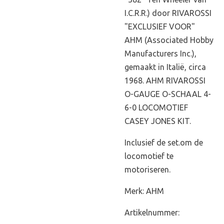
I.C.R.R.) door RIVAROSSI
"EXCLUSIEF VOOR"
AHM (Associated Hobby
Manufacturers Inc.),
gemaakt in Italië, circa
1968. AHM RIVAROSSI
O-GAUGE O-SCHAAL 4-
6-0 LOCOMOTIEF
CASEY JONES KIT.
Inclusief de set.om de
locomotief te
motoriseren.
Merk: AHM
Artikelnummer: