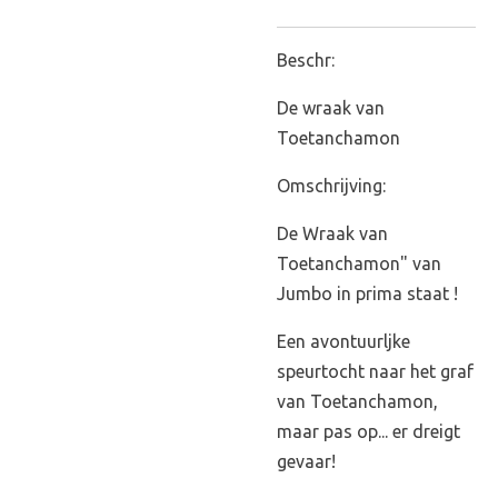
Beschr:
De wraak van
Toetanchamon
Omschrijving:
De Wraak van
Toetanchamon" van
Jumbo in prima staat !
Een avontuurljke
speurtocht naar het graf
van Toetanchamon,
maar pas op... er dreigt
gevaar!