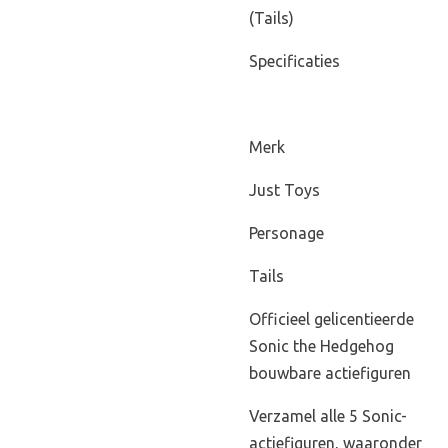
(Tails)
Specificaties
Merk
Just Toys
Personage
Tails
Officieel gelicentieerde
Sonic the Hedgehog
bouwbare actiefiguren
Verzamel alle 5 Sonic-
actiefiguren, waaronder