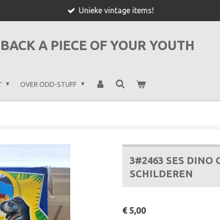
Unieke vintage items!
BACK A PIECE OF YOUR YOUTH
T
OVER ODD-STUFF
3#2463 SES DINO 
SCHILDEREN
€ 5,00