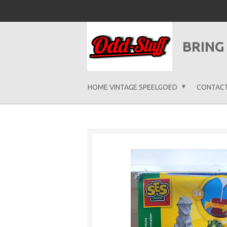
Ga
direct
naar
BRING
de
hoofdinhoud
HOME VINTAGE SPEELGOED
CONTAC