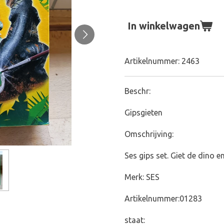
In winkelwagen
Artikelnummer:
2463
Beschr:
Gipsgieten
Omschrijving:
Ses gips set. Giet de dino e
Merk: SES
Artikelnummer:01283
staat: