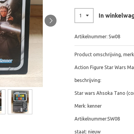
In winkelwa
Artikelnummer:
Sw08
Product omschrijving, merk
Action Figure Star Wars M
beschrijving:
Star wars Ahsoka Tano (co
Merk: kenner
Artikelnummer:SW08
staat: nieuw