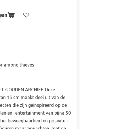
gen
r among thieves
T GOUDEN ARCHIEF. Deze
van 15 cm maakt deel uit van de
ecten die zijn geïnspireerd op de
en en -entertainment van bijna 50
tie, beweegbaarheid en posiviteit
figuren mag verwachten, met de